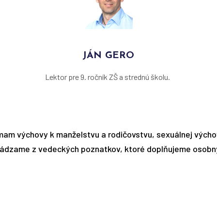
JÁN GERO
Lektor pre 9. ročník ZŠ a strednú školu.
am výchovy k manželstvu a rodičovstvu, sexuálnej výchov
ádzame z vedeckých poznatkov, ktoré doplňujeme osobn