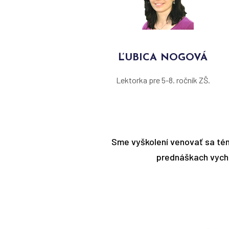
ĽUBICA NOGOVÁ
Lektorka pre 5-8. ročník ZŠ.
Sme vyškolení venovať sa tém
prednáškach vych