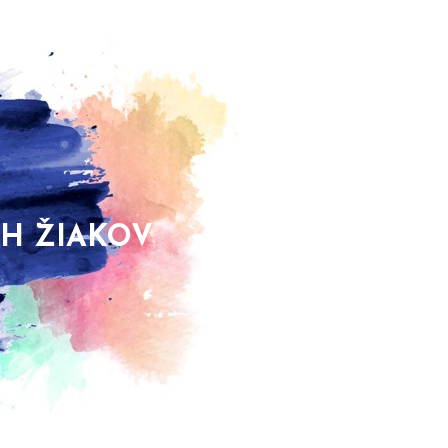
CH ŽIAKOV