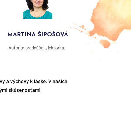
MARTINA ŠIPOŠOVÁ
Autorka prednášok, lektorka.
y a výchovy k láske. V našich
ými skúsenosťami.