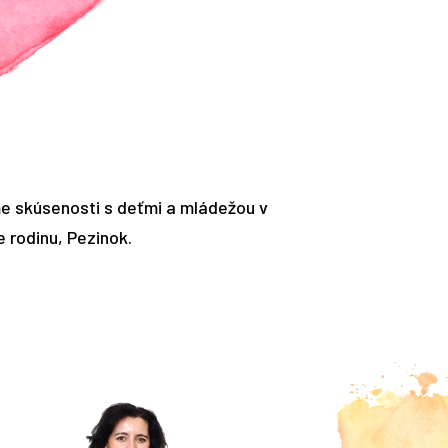
me skúsenosti s deťmi a mládežou v
 rodinu, Pezinok.